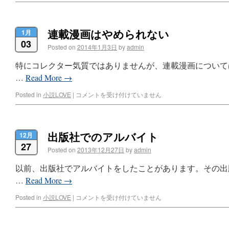
連載漫画はやめられない
1月
03
Posted on
2014年1月3日
by
admin
特にコレクター気質ではありませんが、連載漫画について
…
Read More
→
Posted in
小説LOVE
|
コメントを受け付けていません
出版社でのアルバイト
12月
27
Posted on
2013年12月27日
by
admin
以前、出版社でアルバイトをしたことがあります。その出
…
Read More
→
Posted in
小説LOVE
|
コメントを受け付けていません