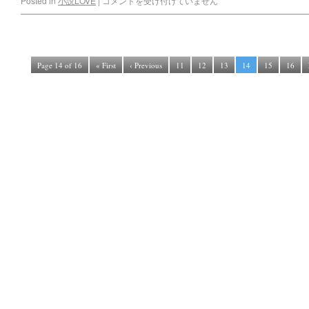
Posted in
小説LOVE
|
コメントを受け付けていません
Page 14 of 16
« First
‹ Previous
11
12
13
14
15
16