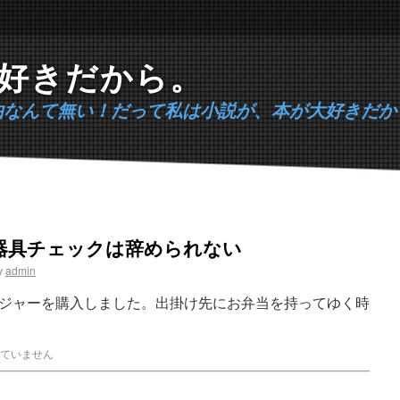
好きだから。
由なんて無い！だって私は小説が、本が大好きだか
器具チェックは辞められない
y
admin
ジャーを購入しました。出掛け先にお弁当を持ってゆく時
ていません