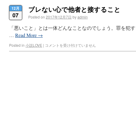
ブレない心で他者と接すること
12月
07
Posted on
2017年12月7日
by
admin
「悪いこと」とは一体どんなことなのでしょう。罪を犯す
…
Read More
→
Posted in
小説LOVE
|
コメントを受け付けていません