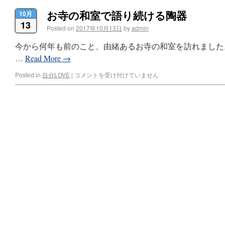
お寺の和室で語り続ける陶器
10月
13
Posted on
2017年10月13日
by
admin
今から何年も前のこと、由緒あるお寺の和室を訪れました
…
Read More
→
Posted in
自分LOVE
|
コメントを受け付けていません