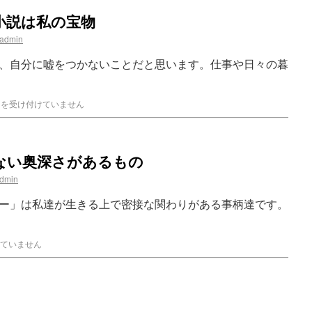
小説は私の宝物
admin
、自分に嘘をつかないことだと思います。仕事や日々の暮
トを受け付けていません
ない奥深さがあるもの
dmin
ー」は私達が生きる上で密接な関わりがある事柄達です。
ていません