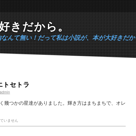
好きだから。
由なんて無い！だって私は小説が、本が大好きだか
エトセトラ
admin
く幾つかの星達がありました。輝き方はまちまちで、オレ
ていません