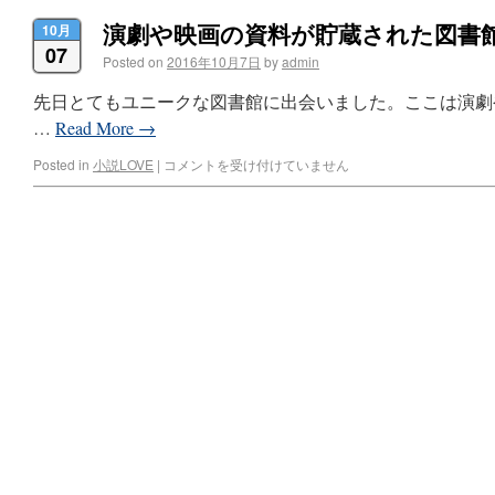
演劇や映画の資料が貯蔵された図書
10月
07
Posted on
2016年10月7日
by
admin
先日とてもユニークな図書館に出会いました。ここは演劇
…
Read More
→
Posted in
小説LOVE
|
コメントを受け付けていません