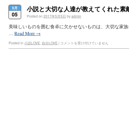
小説と大切な人達が教えてくれた素
5月
05
Posted on
2017年5月5日
by
admin
美味しいものを囲む食卓に欠かせないものは、大切な家族
…
Read More
→
Posted in
小説LOVE
,
自分LOVE
|
コメントを受け付けていません