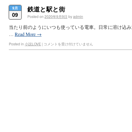
鉄道と駅と街
9月
09
Posted on
2020年9月9日
by
admin
当たり前のようにいつも使っている電車。日常に溶け込み
…
Read More
→
Posted in
小説LOVE
|
コメントを受け付けていません