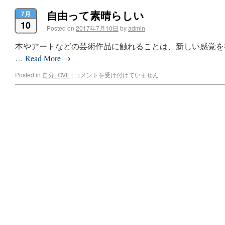
自由って素晴らしい
7月
10
Posted on
2017年7月10日
by
admin
本やアートなどの芸術作品に触れることは、新しい感覚を
…
Read More
→
Posted in
自分LOVE
|
コメントを受け付けていません