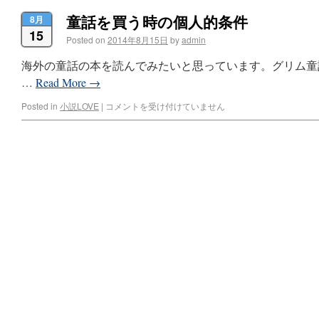
童話を買う時の個人的条件
8月
15
Posted on
2014年8月15日
by
admin
海外の童話の本を読んでみたいと思っています。グリム童
…
Read More
→
Posted in
小説LOVE
|
コメントを受け付けていません