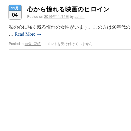
心から憧れる映画のヒロイン
11月
04
Posted on
2016年11月4日
by
admin
私の心に強く残る憧れの女性がいます。この方は60年代
…
Read More
→
Posted in
自分LOVE
|
コメントを受け付けていません