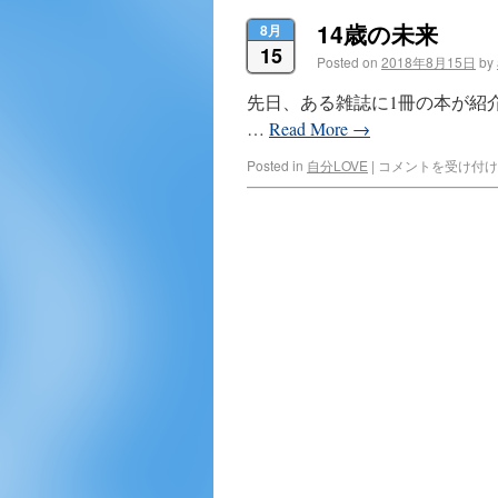
14歳の未来
8月
15
Posted on
2018年8月15日
by
先日、ある雑誌に1冊の本が紹
…
Read More
→
Posted in
自分LOVE
|
コメントを受け付け