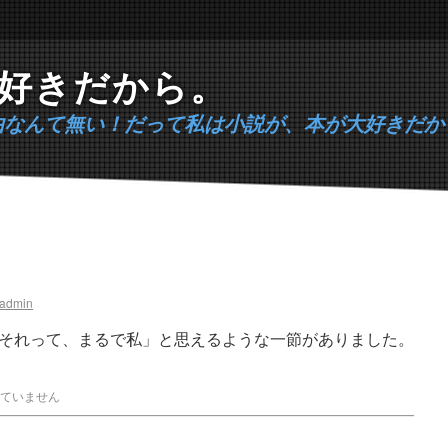
好きだから。
由なんて無い！だって私は小説が、本が大好きだか
admin
それって、まるで私」と思えるような一節がありました。
ていません