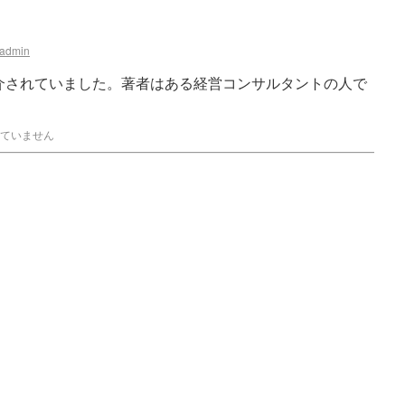
admin
介されていました。著者はある経営コンサルタントの人で
ていません