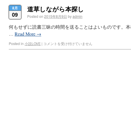
道草しながら本探し
8月
09
Posted on
2015年8月9日
by
admin
何もせずに読書三昧の時間を送ることはよいものです。本
…
Read More
→
Posted in
小説LOVE
|
コメントを受け付けていません