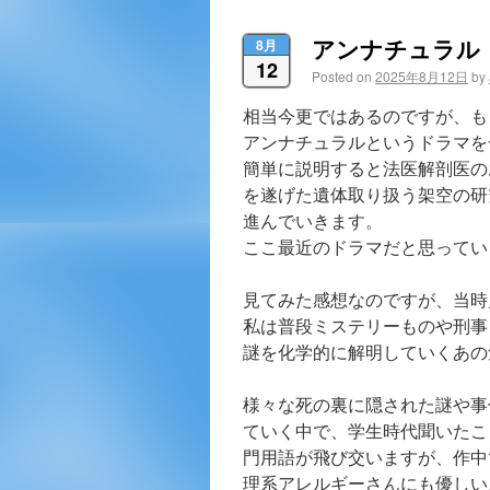
アンナチュラル
8月
12
Posted on
2025年8月12日
by
相当今更ではあるのですが、も
アンナチュラルというドラマを
簡単に説明すると法医解剖医の
を遂げた遺体取り扱う架空の研
進んでいきます。
ここ最近のドラマだと思ってい
見てみた感想なのですが、当時
私は普段ミステリーものや刑事
謎を化学的に解明していくあの
様々な死の裏に隠された謎や事
ていく中で、学生時代聞いたこ
門用語が飛び交いますが、作中
理系アレルギーさんにも優しい