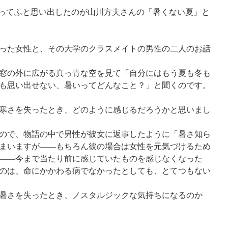
思ってふと思い出したのが山川方夫さんの「暑くない夏」と
った女性と、その大学のクラスメイトの男性の二人のお話
窓の外に広がる真っ青な空を見て「自分にはもう夏も冬も
も思い出せない、暑いってどんなこと？」と聞くのです。
寒さを失ったとき、どのように感じるだろうかと思いまし
ので、物語の中で男性が彼女に返事したように「暑さ知ら
まいますが――もちろん彼の場合は女性を元気づけるため
――今まで当たり前に感じていたものを感じなくなった
のは、命にかかわる病でなかったとしても、とてつもない
暑さを失ったとき、ノスタルジックな気持ちになるのか