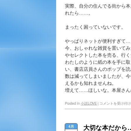
実際、自分の住んでる街から本
れたら……。
まったく困っていないです。
やっぱりネットが便利すぎて…
今、おしゃれな雑貨を置いてみ
やセレクトした本を売る、行く
わたしのように紙の本を手に取
い、書店店員さんのポップを読
数は減ってしまいましたが、今
えるかも知れませんね。
増えて……ほしいな。本屋さん
Posted in
小説LOVE
|
コメントを受け付け
大切な本だから
4月