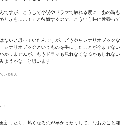
んですが、こうして小説やドラマで触れる度に「あの時も
めたかも……！」と後悔するので、こういう時に教養って
はないと思っていたんですが、どうやらシナリオブックな
。シナリオブックというものを手にしたことが今までない
わかりませんが、もうドラマも見れなくなるかもしれない
みようかなーと思います！
ていません
dmin
更新したり、熱くなるのが早かったりして、なおのこと嫌