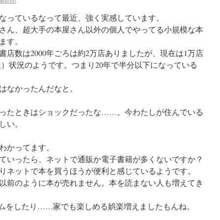
なっているなって最近、強く実感しています。
さん、超大手の本屋さん以外の個人でやってる小規模な本
ます。
店数は2000年ごろは約2万店ありましたが、現在は1万店
前後）状況のようです。つまり20年で半分以下になっている
はなかったんだなと。
ったときはショックだったな……。今わたしが住んでいる
しい。
わかってます。
ていったら、ネットで通販か電子書籍が多くないですか？
りネットで本を買うほうが便利と感じているようです。
以前のように本が売れません。本を読まない人も増えてき
ームをしたり……家でも楽しめる娯楽増えましたもんね。