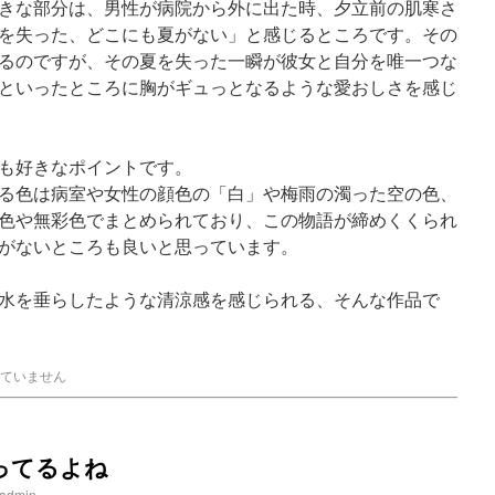
きな部分は、男性が病院から外に出た時、夕立前の肌寒さ
を失った、どこにも夏がない」と感じるところです。その
るのですが、その夏を失った一瞬が彼女と自分を唯一つな
といったところに胸がギュっとなるような愛おしさを感じ
も好きなポイントです。
る色は病室や女性の顔色の「白」や梅雨の濁った空の色、
色や無彩色でまとめられており、この物語が締めくくられ
がないところも良いと思っています。
水を垂らしたような清涼感を感じられる、そんな作品で
ていません
ってるよね
admin