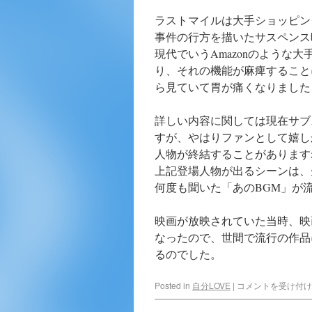
ラストマイルは大手ショッピン
事件の行方を描いたサスペンス
現代でいうAmazonのような
り、それの機能が麻痺すること
ら見ていて胃が痛くなりました
詳しい内容に関しては現在サブ
すが、やはりファンとして嬉しか
人物が終結することがあります
上記登場人物が出るシーンは、
何度も聞いた「あのBGM」が
映画が放映されていた当時、映
なったので、世間で流行の作品
るのでした。
Posted in
自分LOVE
|
コメントを受け付け