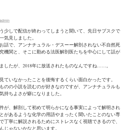
admin
う少しで配信が終わってしまうと聞いて、先日サブスクで
一気見しました。
お話で、アンナチュラル・デスーー解剖されない不自然死
究機関と、そこに勤める法医解剖医たちを中心にして話が
ましたが、2018年に放送されたものなんですね……。
見ていなかったことを後悔するくらい面白かったです。
ものの小説を読むのが好きなのですが、アンナチュラルも
気持ちよさが癖になりました。
件が、解剖して初めて明らかになる事実によって解明され
とがあるような化学の用語やまったく聞いたことのない専
で丁寧に解説されるためにストレスなく視聴できるので、
んじゃないかなと思います。