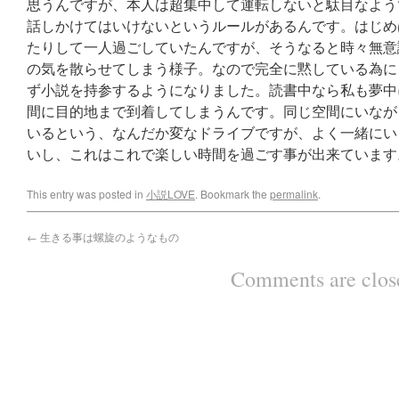
思うんですが、本人は超集中して運転しないと駄目なよう
話しかけてはいけないというルールがあるんです。はじめ
たりして一人過ごしていたんですが、そうなると時々無意
の気を散らせてしまう様子。なので完全に黙している為に
ず小説を持参するようになりました。読書中なら私も夢中
間に目的地まで到着してしまうんです。同じ空間にいなが
いるという、なんだか変なドライブですが、よく一緒にい
いし、これはこれで楽しい時間を過ごす事が出来ています
This entry was posted in
小説LOVE
. Bookmark the
permalink
.
←
生きる事は螺旋のようなもの
Comments are clos