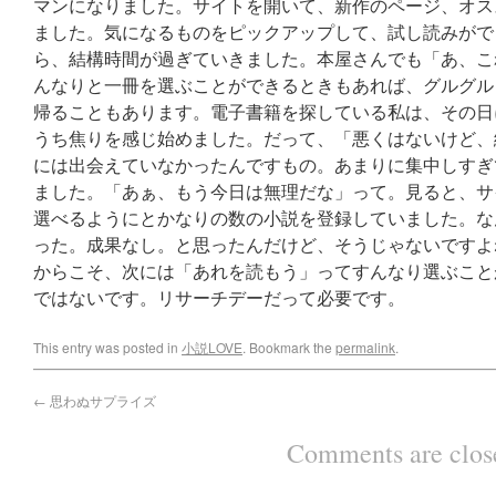
マンになりました。サイトを開いて、新作のページ、オス
ました。気になるものをピックアップして、試し読みがで
ら、結構時間が過ぎていきました。本屋さんでも「あ、こ
んなりと一冊を選ぶことができるときもあれば、グルグル
帰ることもあります。電子書籍を探している私は、その日
うち焦りを感じ始めました。だって、「悪くはないけど、
には出会えていなかったんですもの。あまりに集中しすぎ
ました。「あぁ、もう今日は無理だな」って。見ると、サ
選べるようにとかなりの数の小説を登録していました。な
った。成果なし。と思ったんだけど、そうじゃないですよ
からこそ、次には「あれを読もう」ってすんなり選ぶこと
ではないです。リサーチデーだって必要です。
This entry was posted in
小説LOVE
. Bookmark the
permalink
.
←
思わぬサプライズ
Comments are clos