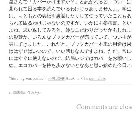
屋さんで「カバーかけますか？」と訊かれると、つい「は
見られて困る本を読んでいるわけじゃありませんよ。学生
は、もともとの表紙を裏返したりして使っていたこともあ
られて困るわけじゃないのですが、いかにも参考書、とい
よね。思い返してみると、妙なこだわりだったかもしれま
の影響か、いろんなブックカバーが売っていて、つい手が
実してきました。これだと、ブックカバー本来の用途は果
ははずせばいいので、いい感じなんですよね。ただ、常に
にはすぐに使えないので、結局レジではカバーをお願いし
ぬ、エコカバーを持ち歩かないとなあと思い始めた今日こ
This entry was posted in
小説LOVE
. Bookmark the
permalink
.
←
図書館に住みたい
Comments are clos