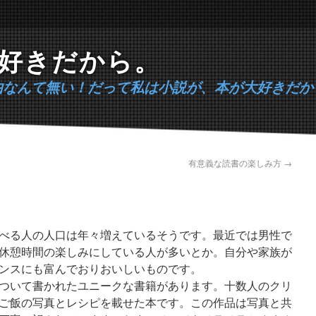
好きだから。
由なんて無い！だって私は小説が、本が大好きだか
有意義な読書の楽しみ方
→
べる人の人口は年々増えているそうです。最近では男性で
休憩時間の楽しみにしている人が多いとか。自分や家族が
ンスにも富んでおりおいしいものです。
ついて書かれたユニークな書籍があります。十数人のクリ
ご飯の写真とレシピを載せた本です。この作品は写真と共