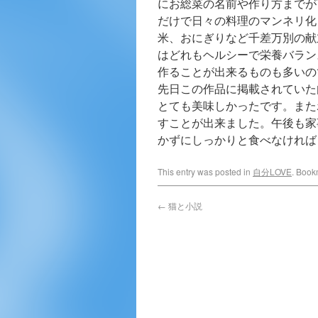
にお総菜の名前や作り方までが
だけで日々の料理のマンネリ化
米、おにぎりなど千差万別の献
はどれもヘルシーで栄養バラン
作ることが出来るものも多いの
先日この作品に掲載されていた
とても美味しかったです。また
すことが出来ました。午後も家
かずにしっかりと食べなければ
This entry was posted in
自分LOVE
. Book
←
猫と小説