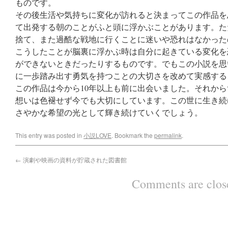
ものです。
その後生活や気持ちに変化が訪れると決まってこの作品を
て出発する朝のことがふと頭に浮かぶことがあります。た
捨て、また過酷な戦地に行くことに迷いや恐れはなかった
こうしたことが脳裏に浮かぶ時は自分に起きている変化を
ができないときだったりするものです。でもこの小説を思
に一歩踏み出す勇気を持つことの大切さを改めて実感する
この作品は今から10年以上も前に出会いました。それか
想いは色褪せず今でも大切にしています。この世に生き続
さやかな希望の光として輝き続けていくでしょう。
This entry was posted in
小説LOVE
. Bookmark the
permalink
.
←
演劇や映画の資料が貯蔵された図書館
Comments are clos