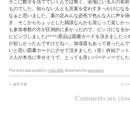
そこに数字を当てていくんでは無く、会場にいる人の名前
ものでした。知らない人とも言葉を交わすきっかけになる
なぁと思いました。案の定みんな必死で色んな人に声を掛
き、そこからちょっとした雑談なんかも混じって楽しかったで
も参加者数の方が圧倒的に多かったので、ビンゴになるか
にビンゴしました(*^^*)景品は図書カードを頂きました
が欲しかったんですけどね～。加湿器もあって迷ったんで
いと思い図書カードにさせて頂きました（笑）終始アット
２人が本当に幸せそうで、とっても良いパーティーでした
This entry was posted in
小説LOVE
. Bookmark the
permalink
.
←
途中下車
リゾ
Comments are clos