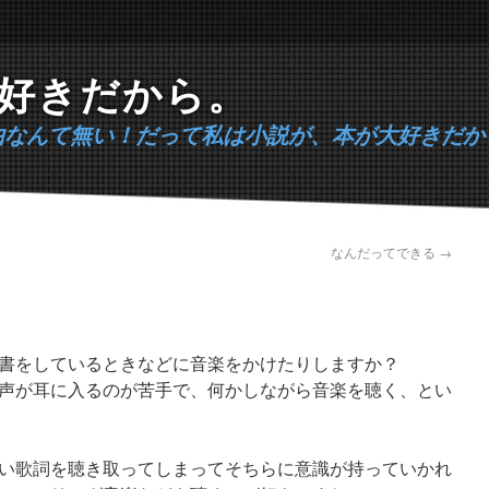
好きだから。
由なんて無い！だって私は小説が、本が大好きだか
なんだってできる
→
書をしているときなどに音楽をかけたりしますか？
声が耳に入るのが苦手で、何かしながら音楽を聴く、とい
い歌詞を聴き取ってしまってそちらに意識が持っていかれ