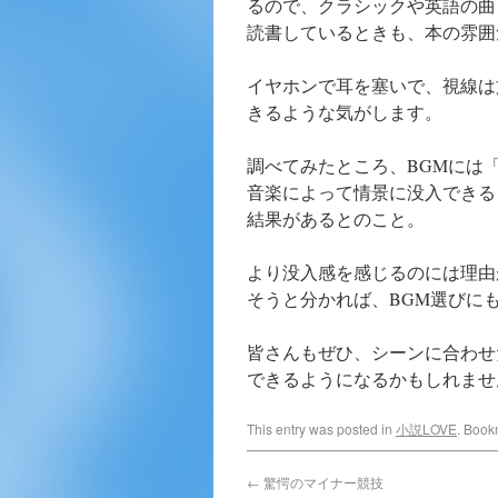
るので、クラシックや英語の曲
読書しているときも、本の雰囲
イヤホンで耳を塞いで、視線は
きるような気がします。
調べてみたところ、BGMには
音楽によって情景に没入できる
結果があるとのこと。
より没入感を感じるのには理由
そうと分かれば、BGM選びに
皆さんもぜひ、シーンに合わせ
できるようになるかもしれませ
This entry was posted in
小説LOVE
. Book
←
驚愕のマイナー競技