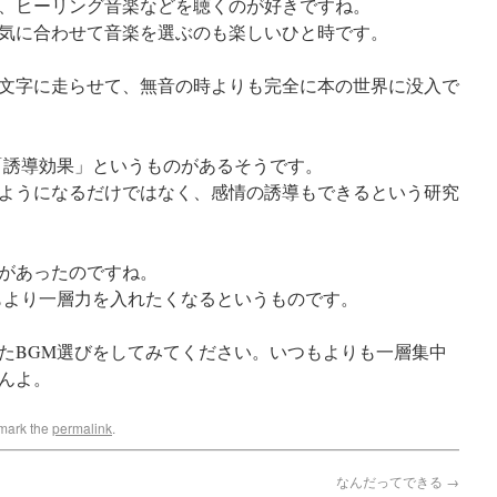
、ヒーリング音楽などを聴くのが好きですね。
気に合わせて音楽を選ぶのも楽しいひと時です。
文字に走らせて、無音の時よりも完全に本の世界に没入で
「誘導効果」というものがあるそうです。
ようになるだけではなく、感情の誘導もできるという研究
があったのですね。
もより一層力を入れたくなるというものです。
たBGM選びをしてみてください。いつもよりも一層集中
んよ。
mark the
permalink
.
なんだってできる
→