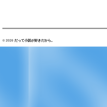
© 2026
だって小説が好きだから。